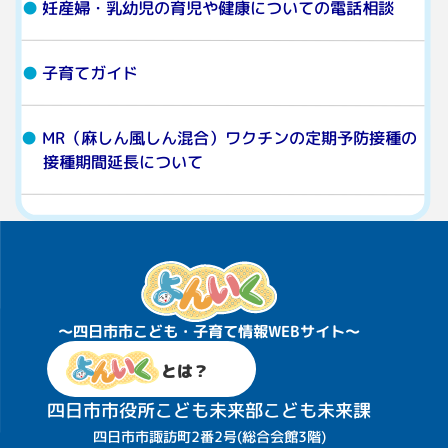
妊産婦・乳幼児の育児や健康についての電話相談
子育てガイド
MR（麻しん風しん混合）ワクチンの定期予防接種の
接種期間延長について
〜四日市市こども・子育て情報WEBサイト〜
とは？
四日市市役所こども未来部こども未来課
四日市市諏訪町2番2号(総合会館3階)