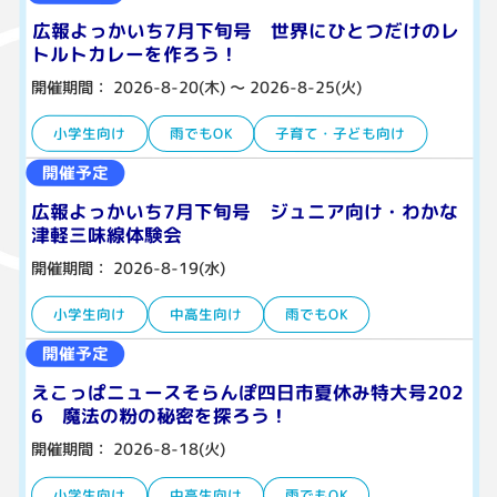
広報よっかいち7月下旬号 世界にひとつだけのレ
トルトカレーを作ろう！
開催期間： 2026-8-20(木) 〜 2026-8-25(火)
小学生向け
雨でもOK
子育て・子ども向け
開催予定
広報よっかいち7月下旬号 ジュニア向け・わかな
津軽三味線体験会
開催期間： 2026-8-19(水)
小学生向け
中高生向け
雨でもOK
開催予定
えこっぱニュースそらんぽ四日市夏休み特大号202
6 魔法の粉の秘密を探ろう！
開催期間： 2026-8-18(火)
小学生向け
中高生向け
雨でもOK