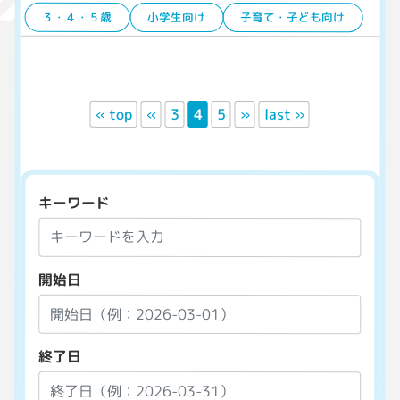
３・４・５歳
小学生向け
子育て・子ども向け
« top
«
3
4
5
»
last »
キーワード
開始日
終了日