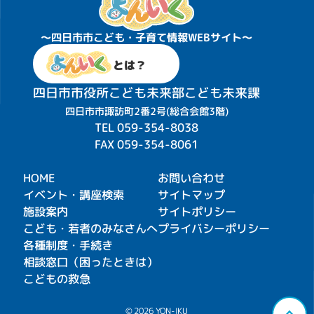
〜四日市市こども・子育て情報WEBサイト〜
とは？
四日市市役所こども未来部こども未来課
四日市市諏訪町2番2号(総合会館3階)
TEL
059-354-8038
FAX 059-354-8061
HOME
お問い合わせ
イベント・講座検索
サイトマップ
施設案内
サイトポリシー
こども・若者のみなさんへ
プライバシーポリシー
各種制度・手続き
相談窓口（困ったときは）
こどもの救急
© 2026 YON-IKU