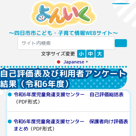
〜四日市市こども・子育て情報WEBサイト〜
文字サイズ変更
小
中
大
Japanese
▼
自己評価表及び利用者アンケート
結果（令和6年度）
令和6年度児童発達支援センター 自己評価総括表
（PDF形式）
令和6年度児童発達支援センター 保護者向け評価表
まとめ
（PDF形式）