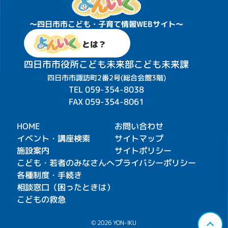
〜四日市市こども・子育て情報WEBサイト〜
とは？
四日市市役所こども未来部こども未来課
四日市市諏訪町2番2号(総合会館3階)
TEL
059-354-8038
FAX 059-354-8061
HOME
お問い合わせ
イベント・講座検索
サイトマップ
施設案内
サイトポリシー
こども・若者のみなさんへ
プライバシーポリシー
各種制度・手続き
相談窓口（困ったときは）
こどもの救急
© 2026 YON-IKU