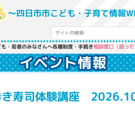
〜四日市市こども・子育て情報W
ども・若者のみなさんへ
各種制度・手続き
相談窓口（困った
イベント情報
寿司体験講座 2026.10.