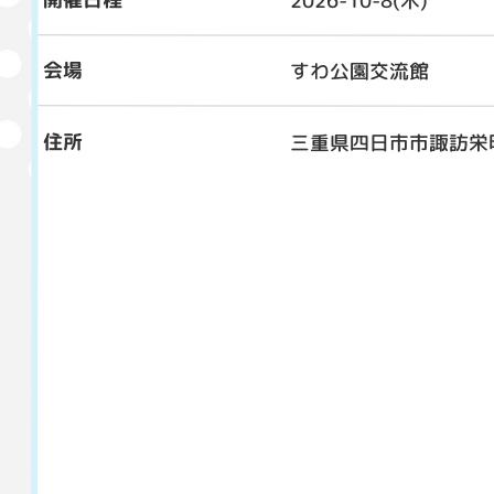
会場
すわ公園交流館
住所
三重県四日市市諏訪栄町