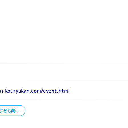
n-kouryukan.com/event.html
子ども向け