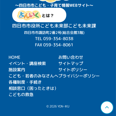
〜四日市市こども・子育て情報WEBサイト〜
とは？
四日市市役所こども未来部こども未来課
四日市市諏訪町2番2号(総合会館3階)
TEL
059-354-8038
FAX 059-354-8061
HOME
お問い合わせ
イベント・講座検索
サイトマップ
施設案内
サイトポリシー
こども・若者のみなさんへ
プライバシーポリシー
各種制度・手続き
相談窓口（困ったときは）
こどもの救急
© 2026 YON-IKU