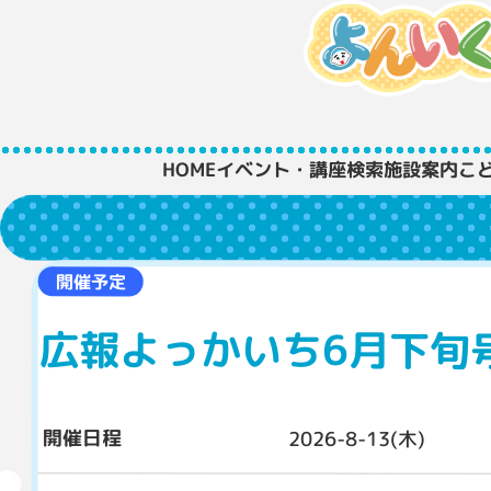
HOME
イベント・講座検索
施設案内
こ
開催予定
広報よっかいち6月下旬
開催日程
2026-8-13(木)