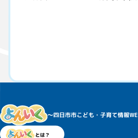
〜四日市市こども・子育て情報WE
とは？