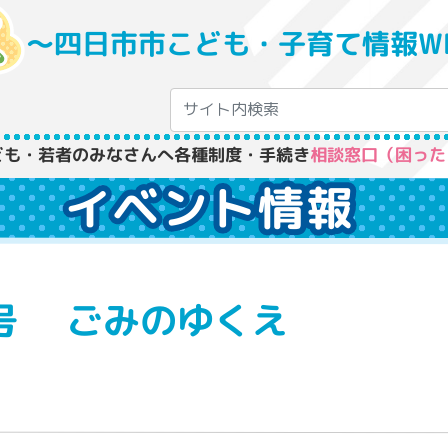
〜四日市市こども・子育て情報W
ども・若者のみなさんへ
各種制度・手続き
相談窓口（困った
イベント情報
号 ごみのゆくえ