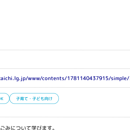
kkaichi.lg.jp/www/contents/1781140437915/simple
K
子育て・子ども向け
ごみについて学びます。