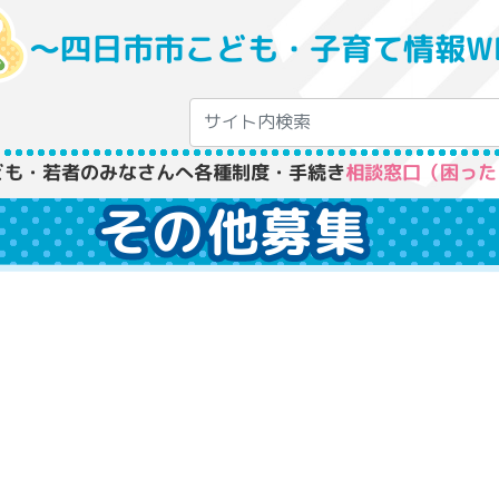
〜四日市市こども・子育て情報W
ども・若者のみなさんへ
各種制度・手続き
相談窓口（困った
その他募集