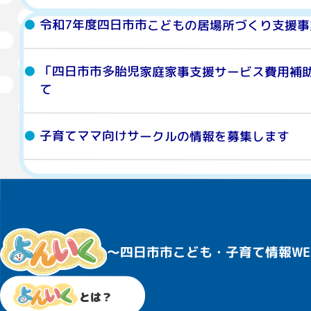
令和7年度四日市市こどもの居場所づくり支援
「四日市市多胎児家庭家事支援サービス費用補
て
子育てママ向けサークルの情報を募集します
〜四日市市こども・子育て情報WE
とは？