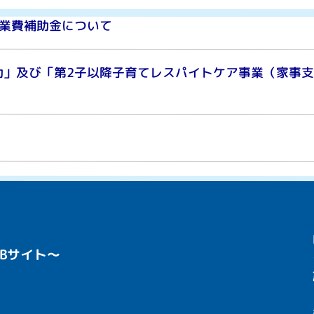
事業費補助金について
助」及び「第2子以降子育てレスパイトケア事業（家事
Bサイト〜