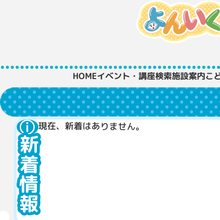
HOME
イベント・講座検索
施設案内
こ
現在、新着はありません。
新着情報